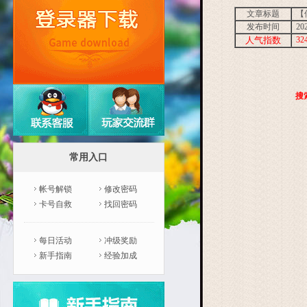
文章标题
【
发布时间
202
人气指数
32
搜
常用入口
帐号解锁
修改密码
卡号自救
找回密码
每日活动
冲级奖励
新手指南
经验加成