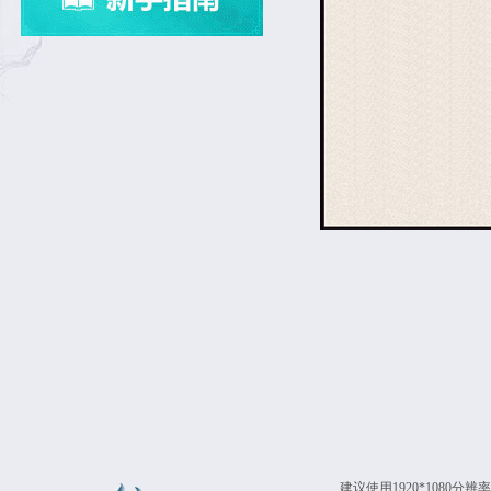
建议使用1920*1080分辨率浏览本站